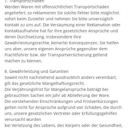
7. Transportschäden
Werden Waren mit offensichtlichen Transportschäden
angeliefert, so reklamieren Sie solche Fehler bitte möglichst
sofort beim Zusteller und nehmen Sie bitte unverzüglich
Kontakt zu uns auf. Die Versäumung einer Reklamation oder
Kontaktaufnahme hat für Ihre gesetzlichen Ansprüche und
deren Durchsetzung, insbesondere Ihre
Gewährleistungsrechte, keinerlei Konsequenzen. Sie helfen
uns aber, unsere eigenen Ansprüche gegenüber dem
Frachtführer bzw. der Transportversicherung geltend
machen zu können.
8. Gewährleistung und Garantien
Soweit nicht nachstehend ausdrücklich anders vereinbart,
gilt das gesetzliche Mängelhaftungsrecht.
Die Verjährungsfrist für Mängelansprüche beträgt bei
gebrauchten Sachen ein Jahr ab Ablieferung der Ware.
Die vorstehenden Einschränkungen und Fristverkürzungen
gelten nicht für Ansprüche aufgrund von Schäden, die durch
uns, unsere gesetzlichen Vertreter oder Erfüllungsgehilfen
verursacht wurden
bei Verletzung des Lebens, des Körpers oder der Gesundheit,