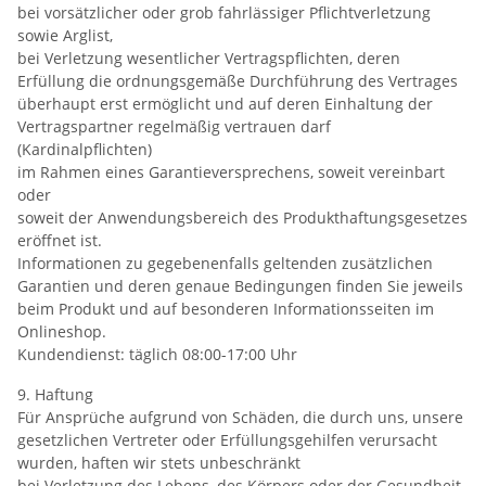
bei vorsätzlicher oder grob fahrlässiger Pflichtverletzung
sowie Arglist,
bei Verletzung wesentlicher Vertragspflichten, deren
Erfüllung die ordnungsgemäße Durchführung des Vertrages
überhaupt erst ermöglicht und auf deren Einhaltung der
Vertragspartner regelmäßig vertrauen darf
(Kardinalpflichten)
im Rahmen eines Garantieversprechens, soweit vereinbart
oder
soweit der Anwendungsbereich des Produkthaftungsgesetzes
eröffnet ist.
Informationen zu gegebenenfalls geltenden zusätzlichen
Garantien und deren genaue Bedingungen finden Sie jeweils
beim Produkt und auf besonderen Informationsseiten im
Onlineshop.
Kundendienst: täglich 08:00-17:00 Uhr
9. Haftung
Für Ansprüche aufgrund von Schäden, die durch uns, unsere
gesetzlichen Vertreter oder Erfüllungsgehilfen verursacht
wurden, haften wir stets unbeschränkt
bei Verletzung des Lebens, des Körpers oder der Gesundheit,