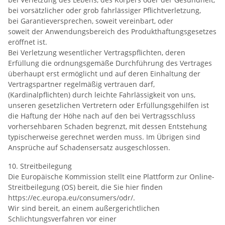
bei vorsätzlicher oder grob fahrlässiger Pflichtverletzung,
bei Garantieversprechen, soweit vereinbart, oder
soweit der Anwendungsbereich des Produkthaftungsgesetzes
eröffnet ist.
Bei Verletzung wesentlicher Vertragspflichten, deren
Erfüllung die ordnungsgemäße Durchführung des Vertrages
überhaupt erst ermöglicht und auf deren Einhaltung der
Vertragspartner regelmäßig vertrauen darf,
(Kardinalpflichten) durch leichte Fahrlässigkeit von uns,
unseren gesetzlichen Vertretern oder Erfüllungsgehilfen ist
die Haftung der Höhe nach auf den bei Vertragsschluss
vorhersehbaren Schaden begrenzt, mit dessen Entstehung
typischerweise gerechnet werden muss. Im Übrigen sind
Ansprüche auf Schadensersatz ausgeschlossen.
10. Streitbeilegung
Die Europäische Kommission stellt eine Plattform zur Online-
Streitbeilegung (OS) bereit, die Sie hier finden
https://ec.europa.eu/consumers/odr/.
Wir sind bereit, an einem außergerichtlichen
Schlichtungsverfahren vor einer