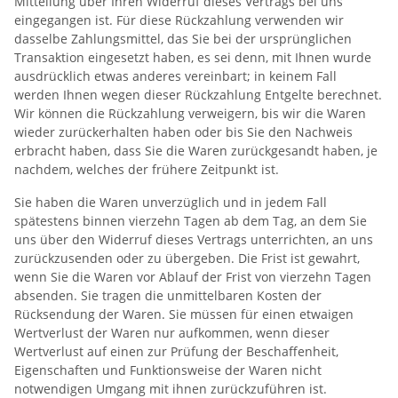
Mitteilung über Ihren Widerruf dieses Vertrags bei uns
eingegangen ist. Für diese Rückzahlung verwenden wir
dasselbe Zahlungsmittel, das Sie bei der ursprünglichen
Transaktion eingesetzt haben, es sei denn, mit Ihnen wurde
ausdrücklich etwas anderes vereinbart; in keinem Fall
werden Ihnen wegen dieser Rückzahlung Entgelte berechnet.
Wir können die Rückzahlung verweigern, bis wir die Waren
wieder zurückerhalten haben oder bis Sie den Nachweis
erbracht haben, dass Sie die Waren zurückgesandt haben, je
nachdem, welches der frühere Zeitpunkt ist.
Sie haben die Waren unverzüglich und in jedem Fall
spätestens binnen vierzehn Tagen ab dem Tag, an dem Sie
uns über den Widerruf dieses Vertrags unterrichten, an uns
zurückzusenden oder zu übergeben. Die Frist ist gewahrt,
wenn Sie die Waren vor Ablauf der Frist von vierzehn Tagen
absenden. Sie tragen die unmittelbaren Kosten der
Rücksendung der Waren. Sie müssen für einen etwaigen
Wertverlust der Waren nur aufkommen, wenn dieser
Wertverlust auf einen zur Prüfung der Beschaffenheit,
Eigenschaften und Funktionsweise der Waren nicht
notwendigen Umgang mit ihnen zurückzuführen ist.