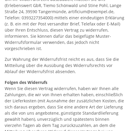
(Erlebenswert GbR, Tiemo Schönwald und Stine Pohl, Lange
Straße 24, 39590 Tangermünde, artificium@exempel.de,
Telefon: 0393227354000) mittels einer eindeutigen Erklärung
(z. B. ein mit der Post versandter Brief, Telefax oder E-Mail)
über Ihren Entschluss, diesen Vertrag zu widerrufen,
informieren. Sie können dafür das beigefügte Muster-
Widerrufsformular verwenden, das jedoch nicht
vorgeschrieben ist.
Zur Wahrung der Widerrufsfrist reicht es aus, dass Sie die
Mitteilung über die Ausübung des Widerrufsrechts vor
Ablauf der Widerrufsfrist absenden.
Folgen des Widerrufs
Wenn Sie diesen Vertrag widerrufen, haben wir Ihnen alle
Zahlungen, die wir von Ihnen erhalten haben, einschließlich
der Lieferkosten (mit Ausnahme der zusätzlichen Kosten, die
sich daraus ergeben, dass Sie eine andere Art der Lieferung
als die von uns angebotene, günstigste Standardlieferung
gewählt haben), unverzüglich und spätestens binnen
vierzehn Tagen ab dem Tag zurückzuzahlen, an dem die