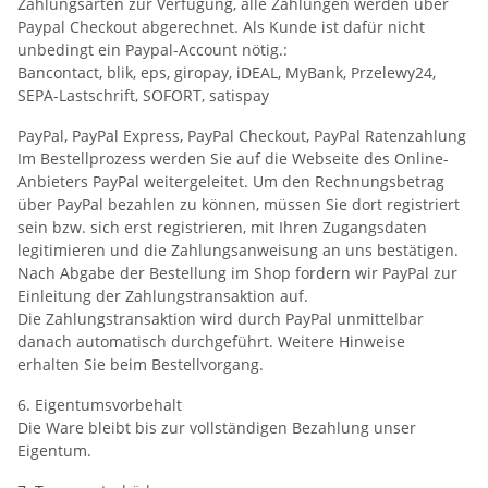
Zahlungsarten zur Verfügung, alle Zahlungen werden über
Paypal Checkout abgerechnet. Als Kunde ist dafür nicht
unbedingt ein Paypal-Account nötig.:
Bancontact, blik, eps, giropay, iDEAL, MyBank, Przelewy24,
SEPA-Lastschrift, SOFORT, satispay
PayPal, PayPal Express, PayPal Checkout, PayPal Ratenzahlung
Im Bestellprozess werden Sie auf die Webseite des Online-
Anbieters PayPal weitergeleitet. Um den Rechnungsbetrag
über PayPal bezahlen zu können, müssen Sie dort registriert
sein bzw. sich erst registrieren, mit Ihren Zugangsdaten
legitimieren und die Zahlungsanweisung an uns bestätigen.
Nach Abgabe der Bestellung im Shop fordern wir PayPal zur
Einleitung der Zahlungstransaktion auf.
Die Zahlungstransaktion wird durch PayPal unmittelbar
danach automatisch durchgeführt. Weitere Hinweise
erhalten Sie beim Bestellvorgang.
6. Eigentumsvorbehalt
Die Ware bleibt bis zur vollständigen Bezahlung unser
Eigentum.