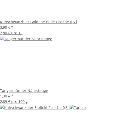
Kuhschwanzbier Goldene Bulle Flasche 0,5 l
3,90 €
*
7,80 € pro 1 l
Tangermünder Nährstange
1,30 €
*
2,89 € pro 100 g