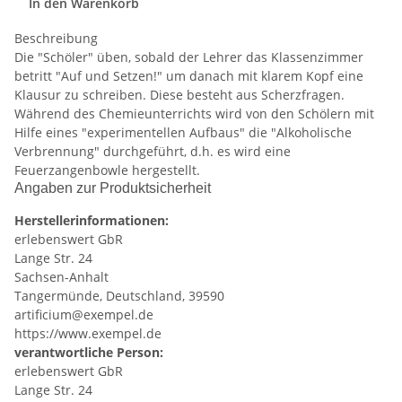
In den Warenkorb
Beschreibung
Die "Schöler" üben, sobald der Lehrer das Klassenzimmer
betritt "Auf und Setzen!" um danach mit klarem Kopf eine
Klausur zu schreiben. Diese besteht aus Scherzfragen.
Während des Chemieunterrichts wird von den Schölern mit
Hilfe eines "experimentellen Aufbaus" die "Alkoholische
Verbrennung" durchgeführt, d.h. es wird eine
Feuerzangenbowle hergestellt.
Angaben zur Produktsicherheit
Herstellerinformationen:
erlebenswert GbR
Lange Str. 24
Sachsen-Anhalt
Tangermünde, Deutschland, 39590
artificium@exempel.de
https://www.exempel.de
verantwortliche Person:
erlebenswert GbR
Lange Str. 24