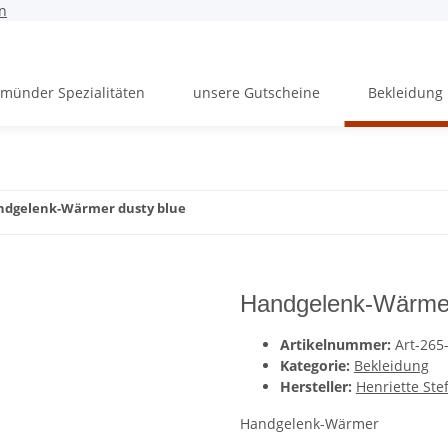
n
münder Spezialitäten
unsere Gutscheine
Bekleidung
ndgelenk-Wärmer dusty blue
Handgelenk-Wärmer
Artikelnummer:
Art-265
Kategorie:
Bekleidung
Hersteller:
Henriette Ste
Handgelenk-Wärmer