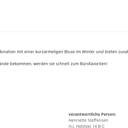
ination mit einer kurzärmeligen Bluse im Winter und bieten zusä
Hände bekommen, werden sie schnell zum Bürofavoriten!
verantwortliche Person:
Henriette Steffensen
H.J. Holstvej 14 B-C