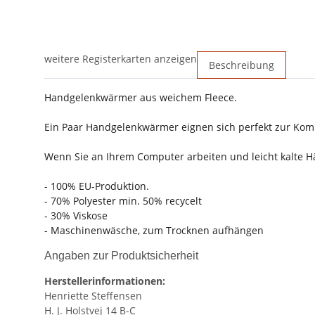
weitere Registerkarten anzeigen
Beschreibung
Handgelenkwärmer aus weichem Fleece.
Ein Paar Handgelenkwärmer eignen sich perfekt zur Komb
Wenn Sie an Ihrem Computer arbeiten und leicht kalte 
- 100% EU-Produktion.
- 70% Polyester min. 50% recycelt
- 30% Viskose
- Maschinenwäsche, zum Trocknen aufhängen
Angaben zur Produktsicherheit
Herstellerinformationen:
Henriette Steffensen
H. J. Holstvej 14 B-C