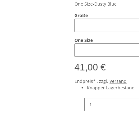
One Size-Dusty Blue
Größe
One Size
41,00 €
Endpreis* , zzgl.
Versand
Knapper Lagerbestand