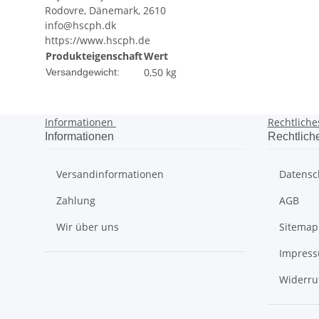
Rodovre, Dänemark, 2610
info@hscph.dk
https://www.hscph.de
Produkteigenschaft
Wert
0,50 kg
Versandgewicht:
Informationen
Rechtlich
Informationen
Rechtlich
Versandinformationen
Datensc
Zahlung
AGB
Wir über uns
Sitemap
Impres
Widerru